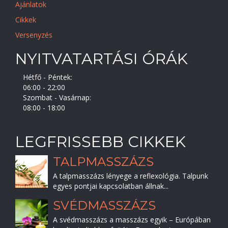
Ajánlatok
Cikkek
Versenyzés
NYITVATARTÁSI ÓRÁK
Hétfő - Péntek:
06:00 - 22:00
Szombat - Vasárnap:
08:00 - 18:00
LEGFRISSEBB CIKKEK
TALPMASSZÁZS
A talpmasszázs lényege a reflexológia. Talpunk
egyes pontjai kapcsolatban állnak...
SVÉDMASSZÁZS
A svédmasszázs a masszázs egyik – Európában