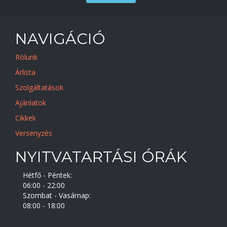
NAVIGÁCIÓ
Rólunk
Árlista
Szolgáltatások
Ajánlatok
Cikkek
Versenyzés
NYITVATARTÁSI ÓRÁK
Hétfő - Péntek:
06:00 - 22:00
Szombat - Vasárnap:
08:00 - 18:00