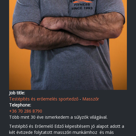
Job title:
Testépítés és erőemelés sportedző
-
Masszőr
Telephone:
+36 70 286 8790
Több mint 30 éve ismerkedem a súlyzók világával.
Testépítő és Erőemelő Edző képesítésem jó alapot adott a
két évtizede folytatott masszőri munkámhoz és más