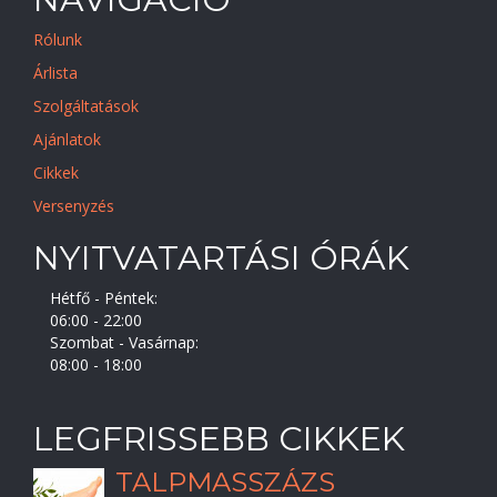
Rólunk
Árlista
Szolgáltatások
Ajánlatok
Cikkek
Versenyzés
NYITVATARTÁSI ÓRÁK
Hétfő - Péntek:
06:00 - 22:00
Szombat - Vasárnap:
08:00 - 18:00
LEGFRISSEBB CIKKEK
TALPMASSZÁZS