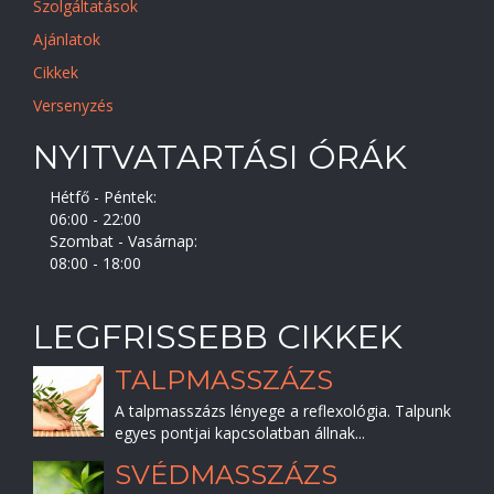
Szolgáltatások
Ajánlatok
Cikkek
Versenyzés
NYITVATARTÁSI ÓRÁK
Hétfő - Péntek:
06:00 - 22:00
Szombat - Vasárnap:
08:00 - 18:00
LEGFRISSEBB CIKKEK
TALPMASSZÁZS
A talpmasszázs lényege a reflexológia. Talpunk
egyes pontjai kapcsolatban állnak...
SVÉDMASSZÁZS