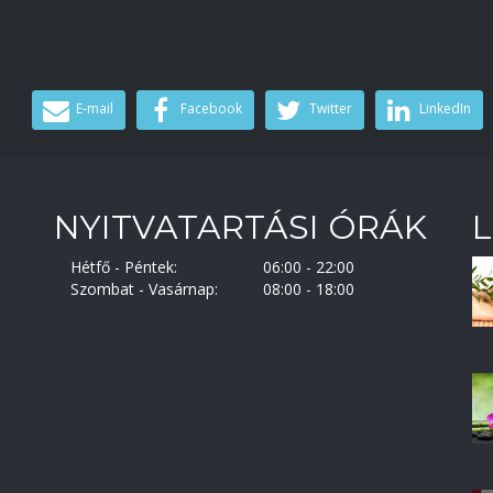
E-mail
Facebook
Twitter
LinkedIn
NYITVATARTÁSI ÓRÁK
L
Hétfő - Péntek:
06:00 - 22:00
Szombat - Vasárnap:
08:00 - 18:00