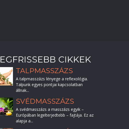
EGFRISSEBB CIKKEK
TALPMASSZÁZS
A talpmasszázs lényege a reflexológia.
Talpunk egyes pontjai kapcsolatban
állnak...
SVÉDMASSZÁZS
A svédmasszázs a masszázs egyik –
Európában legelterjedtebb – fajtája. Ez az
alapja a...